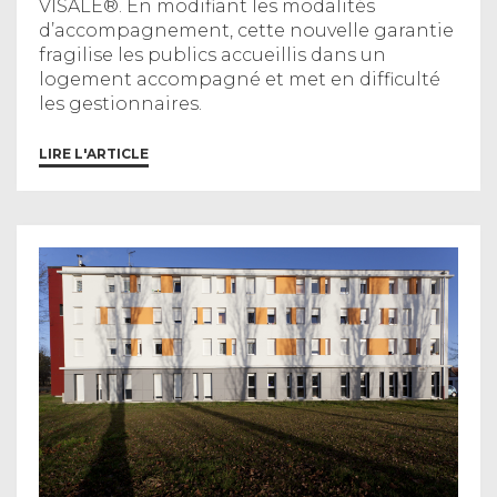
VISALE®. En modifiant les modalités
d’accompagnement, cette nouvelle garantie
fragilise les publics accueillis dans un
logement accompagné et met en difficulté
les gestionnaires.
LIRE L'ARTICLE