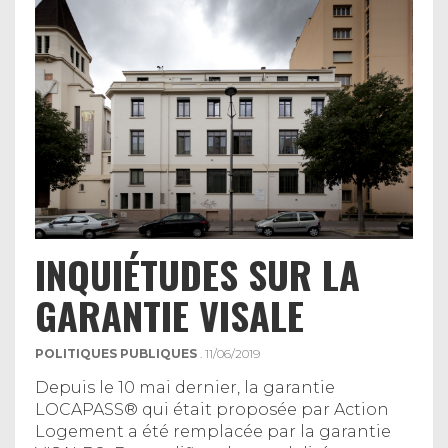
INQUIÉTUDES SUR LA
GARANTIE VISALE
POLITIQUES PUBLIQUES
. 11/06/2019
Depuis le 10 mai dernier, la garantie
LOCAPASS® qui était proposée par Action
Logement a été remplacée par la garantie