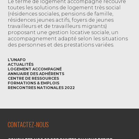
Le terme de logement accompagné recouvre
toutes les solutions de logement très social
(résidences sociales, pensions de famille,
résidences jeunes actifs, foyers de jeunes
travailleurs et de travailleurs migrants)
proposant une gestion locative sociale, un
accompagnement adapté selon les situations
des personnes et des prestations variées.
L’UNAFO
ACTUALITÉS
LOGEMENT ACCOMPAGNÉ
ANNUAIRE DES ADHÉRENTS
CENTRE DE RESSOURCES
FORMATIONS & EMPLOIS
RENCONTRES NATIONALES 2022
CONTACTEZ-NOUS