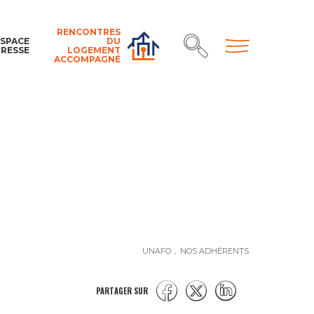
RENCONTRES
ESPACE
DU
PRESSE
LOGEMENT
ACCOMPAGNÉ
UNAFO
NOS ADHÉRENTS
ASSOCIATION
PARTAGER SUR