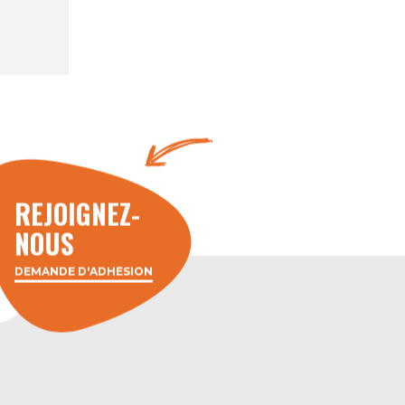
REJOIGNEZ-
NOUS
DEMANDE D'ADHÉSION