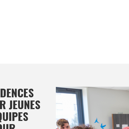
IDENCES
R JEUNES
QUIPES
OUR