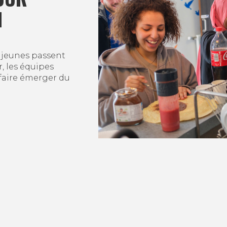
N
 jeunes passent
, les équipes
faire émerger du