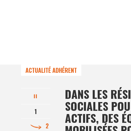
ACTUALITÉ ADHÉRENT
DANS LES RÉS
SOCIALES POU
1
ACTIFS, DES É
2
MOBILISÉES P