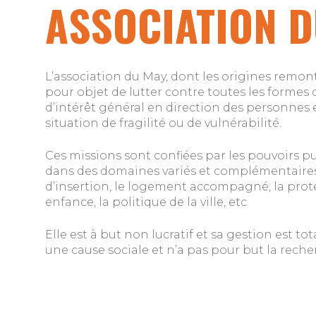
ASSOCIATION 
L’association du May, dont les origines remont
pour objet de lutter contre toutes les formes d
d’intérêt général en direction des personnes en
situation de fragilité ou de vulnérabilité.
Ces missions sont confiées par les pouvoirs publ
dans des domaines variés et complémentaires
d’insertion, le logement accompagné, la protec
enfance, la politique de la ville, etc.
Elle est à but non lucratif et sa gestion est t
une cause sociale et n’a pas pour but la reche