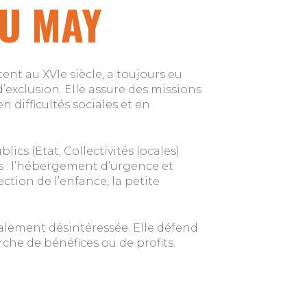
DU MAY
ent au XVIe siècle, a toujours eu
’exclusion. Elle assure des missions
 difficultés sociales et en
ics (Etat, Collectivités locales)
 : l’hébergement d’urgence et
tion de l’enfance, la petite
otalement désintéressée. Elle défend
rche de bénéfices ou de profits.