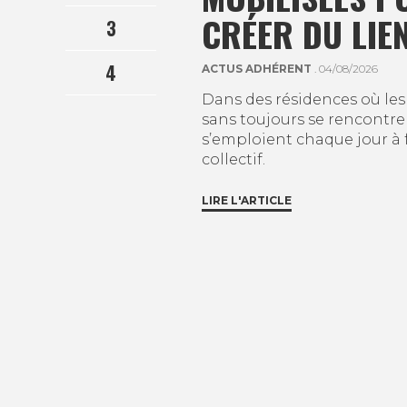
CRÉER DU LIE
3
4
ACTUS ADHÉRENT
. 04/08/2026
Dans des résidences où les
sans toujours se rencontrer
s’emploient chaque jour à 
collectif.
LIRE L'ARTICLE