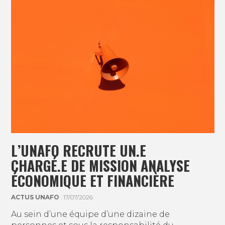
L’UNAFO RECRUTE UN.E
CHARGÉ.E DE MISSION ANALYSE
ÉCONOMIQUE ET FINANCIÈRE
ACTUS UNAFO
. 17/07/2026
Au sein d’une équipe d’une dizaine de