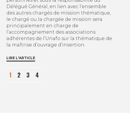
personnes et sous la responsabilité du
Délégué Général, en lien avec l’ensemble
des autres chargés de mission thématique,
le chargé ou la chargée de mission sera
principalement en charge de
l’accompagnement des associations
adhérentes de l’Unafo sur la thématique de
la maîtrise d’ouvrage d’insertion.
LIRE L'ARTICLE
1
2
3
4