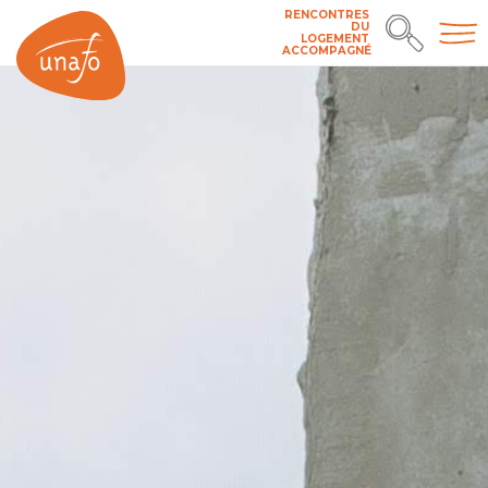
RENCONTRES
DU
LOGEMENT
ACCOMPAGNÉ