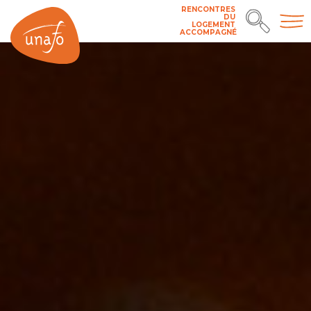
RENCONTRES
DU
LOGEMENT
ACCOMPAGNÉ