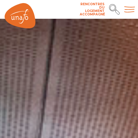
RENCONTRES
DU
LOGEMENT
ACCOMPAGNÉ