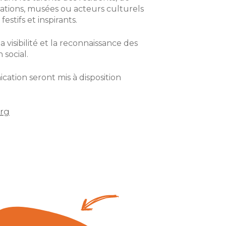
ations, musées ou acteurs culturels
stifs et inspirants.
a visibilité et la reconnaissance des
 social.
cation seront mis à disposition
org