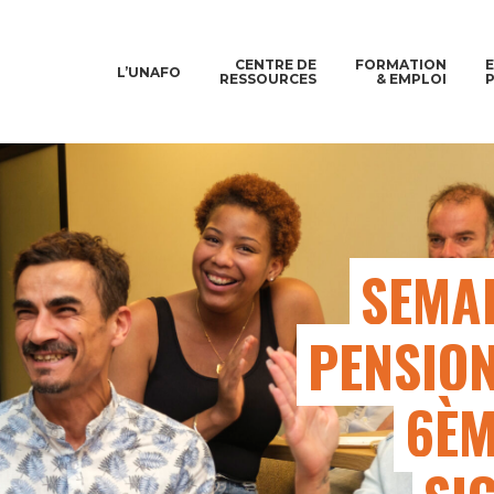
CENTRE DE
FORMATION
L’UNAFO
RESSOURCES
& EMPLOI
SEMAI
PENSION
6ÈM