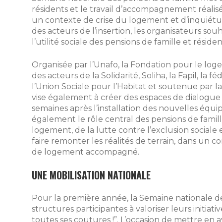
résidents et le travail d’accompagnement réalis
un contexte de crise du logement et d’inquié
des acteurs de l’insertion, les organisateurs sou
l’utilité sociale des pensions de famille et réside
Organisée par l’Unafo, la Fondation pour le loge
des acteurs de la Solidarité, Soliha, la Fapil, la
l’Union Sociale pour l’Habitat et soutenue par l
vise également à créer des espaces de dialogue
semaines après l’installation des nouvelles équi
également le rôle central des pensions de famill
logement, de la lutte contre l’exclusion sociale
faire remonter les réalités de terrain, dans un co
de logement accompagné.
UNE MOBILISATION NATIONALE
Pour la première année, la Semaine nationale des
structures participantes à valoriser leurs initiat
toutes ses coutures !”. L’occasion de mettre en a