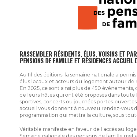
RASSEMBLER RÉSIDENTS, ÉLUS, VOISINS ET PA
PENSIONS DE FAMILLE ET RÉSIDENCES ACCUEIL
Au fil des éditions, la semaine nationale a permis
élus locaux et acteurs du logement autour de man
En 2025, ce sont ainsi plus de 450 événements, org
de leurs hôtes qui ont été proposés dans toute
sportives, concerts ou journées portes-ouvertes,
accueil vous donnent à nouveau rendez-vous d
programmation qui mettra la culture, sous toute
Véritable manifeste en faveur de l’accès au loge
Semaine nationale des pensions de famille met e