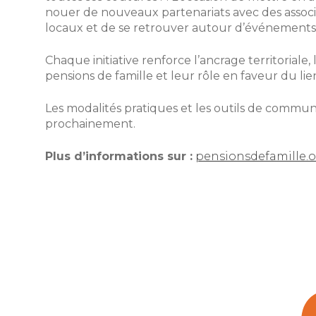
nouer de nouveaux partenariats avec des associ
locaux et de se retrouver autour d’événements fe
Chaque initiative renforce l’ancrage territoriale, l
pensions de famille et leur rôle en faveur du lien
Les modalités pratiques et les outils de communi
prochainement.
Plus d’informations sur :
pensionsdefamille.