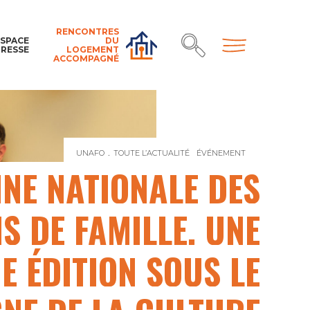
RENCONTRES
ESPACE
DU
PRESSE
LOGEMENT
ACCOMPAGNÉ
UNAFO
TOUTE L’ACTUALITÉ
ÉVÉNEMENT
SEMAINE NATI
NE NATIONALE DES
S DE FAMILLE, UNE
E ÉDITION SOUS LE