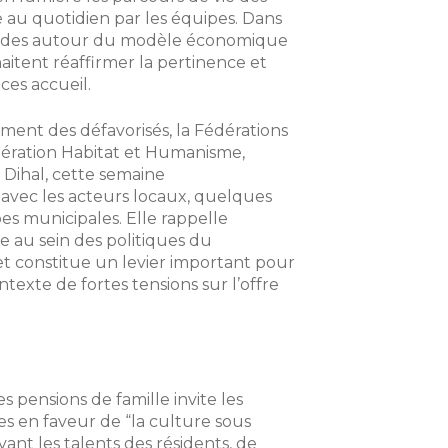
é au quotidien par les équipes. Dans
tudes autour du modèle économique
haitent réaffirmer la pertinence et
nces accueil.
ment des défavorisés, la Fédérations
 fédération Habitat et Humanisme,
a Dihal, cette semaine
 avec les acteurs locaux, quelques
pes municipales. Elle rappelle
e au sein des politiques du
 et constitue un levier important pour
ntexte de fortes tensions sur l’offre
 pensions de famille invite les
ives en faveur de “la culture sous
vant les talents des résidents, de