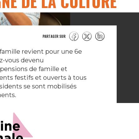
GNE DE LA CULTURE
PARTAGER SUR
famille revient pour une 6e
ez-vous devenu
pensions de famille et
nts festifs et ouverts à tous
ésidents se sont mobilisés
ments.