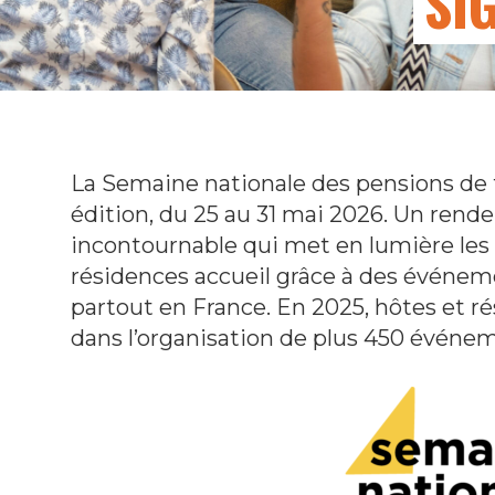
SI
La Semaine nationale des pensions de 
édition, du 25 au 31 mai 2026. Un rend
incontournable qui met en lumière les 
résidences accueil grâce à des événeme
partout en France. En 2025, hôtes et r
dans l’organisation de plus 450 événe