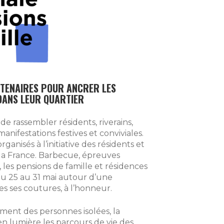
RTENAIRES POUR ANCRER LES
 DANS LEUR QUARTIER
 de rassembler résidents, riverains,
ifestations festives et conviviales.
anisés à l’initiative des résidents et
 la France. Barbecue, épreuves
 les pensions de famille et résidences
u 25 au 31 mai autour d’une
s ses coutures, à l’honneur.
ment des personnes isolées, la
n lumière les parcours de vie des