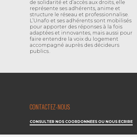
de solidarité et d’accès aux droits, elle
représente ses adhérents, anime et
structure le réseau et professionnalise.
L’Unafo et ses adhérents sont mobilisés
pour apporter des réponses à la fois
adaptées et innovantes, mais aussi pour
faire entendre la voix du logement
accompagné auprès des décideurs
publics..
CONTACTEZ-NOUS
CONSULTER NOS COORDONNÉES OU NOUS ÉCRIRE