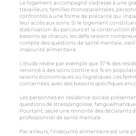
Le logement accompagné s’adresse à une grand
travailleurs, familles monoparentales, personn
confrontés à une forme de précarité qui impa
leur accès aux soins. Si le logement constitu
stabilisation du parcours et la constructio
besoins de chacun, les défis restent nombreux 
compte des questions de santé mentale, vieill
insécurité alimentaire…
L’étude révèle par exemple que 37 % des résid
renoncé à des soins (contre 4,4 % en populati
raisons économiques ou logistiques. Les fem
concernées, avec des besoins spécifiques enc
Les personnes en résidence sociale présentent
questions de stress/angoisse, fatigue/manque 
Pourtant, seule une minorité des déclarants d
professionnel de santé mentale.
Par ailleurs, l’insécurité alimentaire est un