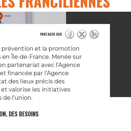
ES FRANCILIENNES
PARTAGER SUR
a prévention et la promotion
s en Île-de-France. Menée sur
en partenariat avec l’Agence
 et financée par l’Agence
tat des lieux précis des
t valorise les initiatives
 de l’union.
ON, DES BESOINS