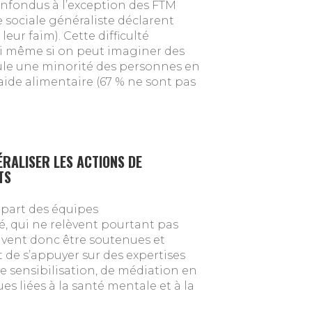
onfondus à l’exception des FTM
e sociale généraliste déclarent
eur faim). Cette difficulté
 même si on peut imaginer des
ule une minorité des personnes en
l’aide alimentaire (67 % ne sont pas
ÉRALISER LES ACTIONS DE
TS
 part des équipes
, qui ne relèvent pourtant pas
oivent donc être soutenues et
 de s’appuyer sur des expertises
e sensibilisation, de médiation en
s liées à la santé mentale et à la