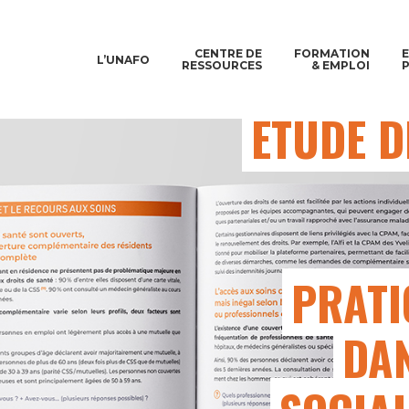
CENTRE DE
FORMATION
SANTÉ 
L’UNAFO
RESSOURCES
& EMPLOI
ÉTUDE D
PRATI
DAN