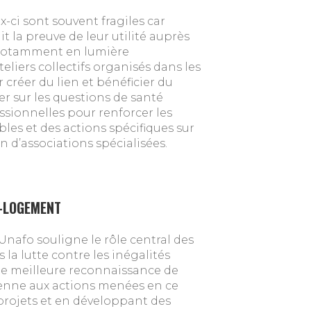
x-ci sont souvent fragiles car
t la preuve de leur utilité auprès
t notamment en lumière
eliers collectifs organisés dans les
r créer du lien et bénéficier du
er sur les questions de santé
ssionnelles pour renforcer les
les et des actions spécifiques sur
 d’associations spécialisées.
-LOGEMENT
’Unafo souligne le rôle central des
a lutte contre les inégalités
une meilleure reconnaissance de
renne aux actions menées en ce
 projets et en développant des