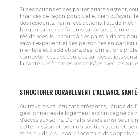
Si des actions et des partenariats existent, ceu
financés de façon ponctuelle, bien qu’ayant fai
des résidents. Parmi ces actions, l’étude me
l’organisation de forums santé sous forme d’at
résidences, le recours à des pairs-aidants, pou
savoir expérientiel des personnes en particuli
mentale et d’addictions, des formations profe
compétences des équipes sur des sujets sensib
la santé des femmes organisées avec le soutien
STRUCTURER DURABLEMENT L’ALLIANCE SANTÉ
Au travers des résultats présentés, l’étude de l
gestionnaires de logement accompagné dans l
d’accès aux soins. L’Unafo plaide ainsi pour 
cette mission et pour un soutien accru et pé
sens, au-delà du cadre incertain des appels à