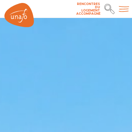
RENCONTRES
DU
LOGEMENT
ACCOMPAGNÉ