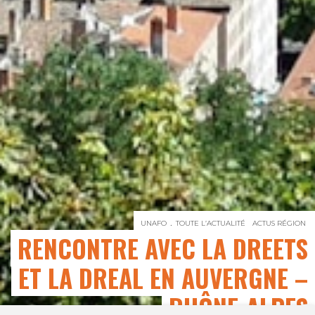
UNAFO
TOUTE L’ACTUALITÉ
ACTUS RÉGION
RENCONTRE AVEC LA DREETS
ET LA DREAL EN AUVERGNE –
RHÔNE-ALPES