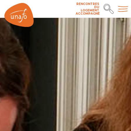
RENCONTRES
DU
LOGEMENT
ACCOMPAGNÉ