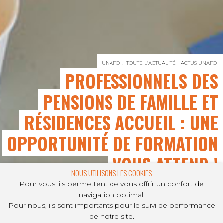
UNAFO
TOUTE L’ACTUALITÉ
ACTUS UNAFO
PROFESSIONNELS DES
PENSIONS DE FAMILLE ET
RÉSIDENCES ACCUEIL : UNE
OPPORTUNITÉ DE FORMATION
VOUS ATTEND !
NOUS UTILISONS LES COOKIES
Pour vous, ils permettent de vous offrir un confort de
navigation optimal.
Pour nous, ils sont importants pour le suivi de performance
PARTAGER SUR
de notre site.