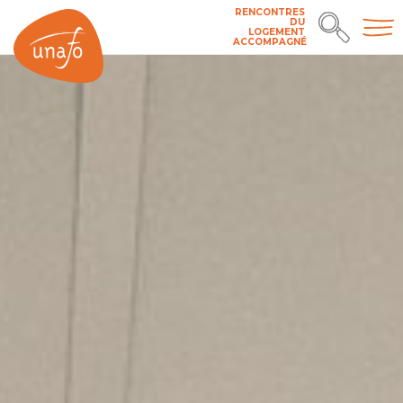
RENCONTRES
DU
LOGEMENT
ACCOMPAGNÉ