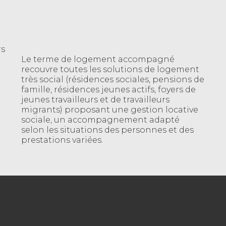
rs
Le terme de logement accompagné
recouvre toutes les solutions de logement
très social (résidences sociales, pensions de
famille, résidences jeunes actifs, foyers de
jeunes travailleurs et de travailleurs
migrants) proposant une gestion locative
sociale, un accompagnement adapté
selon les situations des personnes et des
prestations variées.