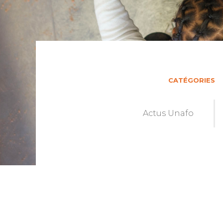
CATÉGORIES
Actus Unafo