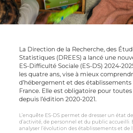
La Direction de la Recherche, des Étude
Statistiques (DREES) a lancé une nouv
ES-Difficulté Sociale (ES-DS) 2024-202
les quatre ans, vise à mieux comprendr
d’hébergement et des établissements
France. Elle est obligatoire pour toute
depuis l’édition 2020-2021.
L’enquête ES-DS permet de dresser un état des
d’activité, de personnel et du public accueilli
analyser l’évolution des établissements et de l