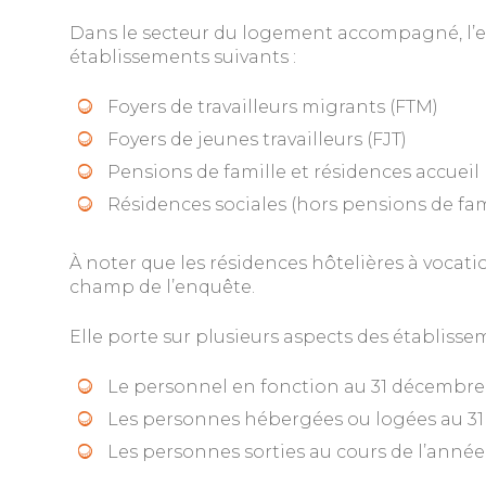
Dans le secteur du logement accompagné, l’e
établissements suivants :
Foyers de travailleurs migrants (FTM)
Foyers de jeunes travailleurs (FJT)
Pensions de famille et résidences accueil
Résidences sociales (hors pensions de fam
À noter que les résidences hôtelières à vocati
champ de l’enquête.
Elle porte sur plusieurs aspects des établisse
Le personnel en fonction au 31 décembre
Les personnes hébergées ou logées au 31 
Les personnes sorties au cours de l’année