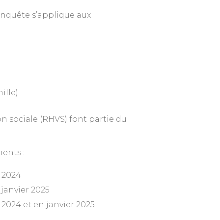
nquête s’applique aux
ille)
on sociale (RHVS) font partie du
ments :
 2024
janvier 2025
 2024 et en janvier 2025