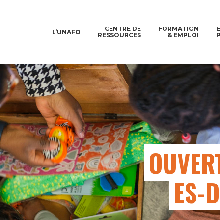
CENTRE DE
FORMATION
L’UNAFO
RESSOURCES
& EMPLOI
OUVERT
ES-D