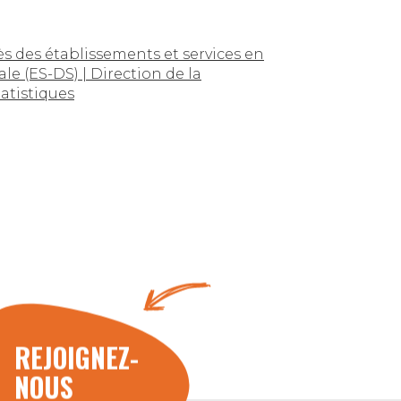
s des établissements et services en
ale (ES-DS) | Direction de la
tatistiques
REJOIGNEZ-
NOUS