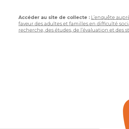
Accéder au site de collecte :
L’enquête auprè
faveur des adultes et familles en difficulté soci
recherche, des études, de l’évaluation et des s