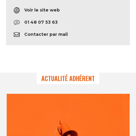
Voir le site web
01 48 07 53 63
Contacter par mail
ACTUALITÉ ADHÉRENT