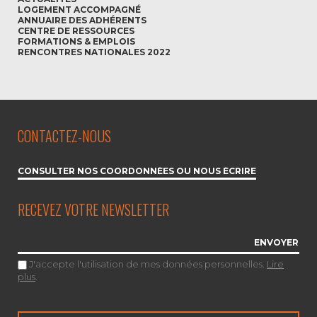
LOGEMENT ACCOMPAGNÉ
ANNUAIRE DES ADHÉRENTS
CENTRE DE RESSOURCES
FORMATIONS & EMPLOIS
RENCONTRES NATIONALES 2022
CONTACTEZ-NOUS
CONSULTER NOS COORDONNÉES OU NOUS ÉCRIRE
RECEVEZ VOTRE NEWSLETTER
J'accepte l'utilisation de mes données personnelles.
Lire
plus
.