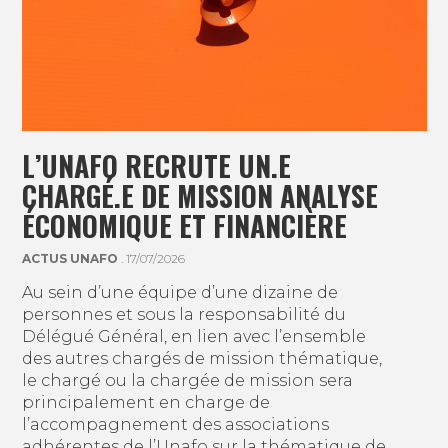
L’UNAFO RECRUTE UN.E
CHARGÉ.E DE MISSION ANALYSE
ÉCONOMIQUE ET FINANCIÈRE
ACTUS UNAFO
. 17/07/2026
Au sein d’une équipe d’une dizaine de
personnes et sous la responsabilité du
Délégué Général, en lien avec l’ensemble
des autres chargés de mission thématique,
le chargé ou la chargée de mission sera
principalement en charge de
l’accompagnement des associations
adhérentes de l’Unafo sur la thématique de