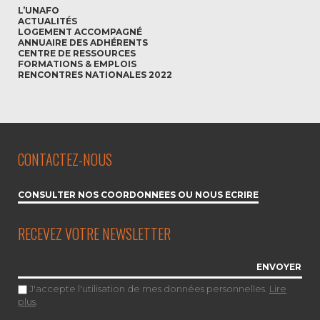
L’UNAFO
ACTUALITÉS
LOGEMENT ACCOMPAGNÉ
ANNUAIRE DES ADHÉRENTS
CENTRE DE RESSOURCES
FORMATIONS & EMPLOIS
RENCONTRES NATIONALES 2022
CONTACTEZ-NOUS
CONSULTER NOS COORDONNÉES OU NOUS ÉCRIRE
RECEVEZ VOTRE NEWSLETTER
J'accepte l'utilisation de mes données personnelles.
Lire
plus
.