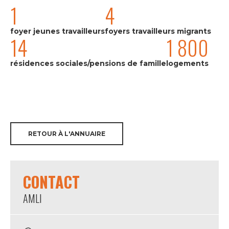
1
4
foyer jeunes travailleurs
foyers travailleurs migrants
14
1 800
résidences sociales/pensions de famille
logements
RETOUR À L'ANNUAIRE
CONTACT
AMLI