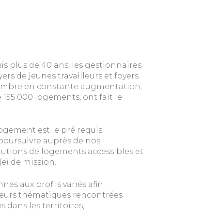
s plus de 40 ans, les gestionnaires
ers de jeunes travailleurs et foyers
(nombre en constante augmentation,
 155 000 logements, ont fait le
gement est le pré requis
 poursuivre auprès de nos
utions de logements accessibles et
e) de mission.
es aux profils variés afin
ieurs thématiques rencontrées
 dans les territoires,