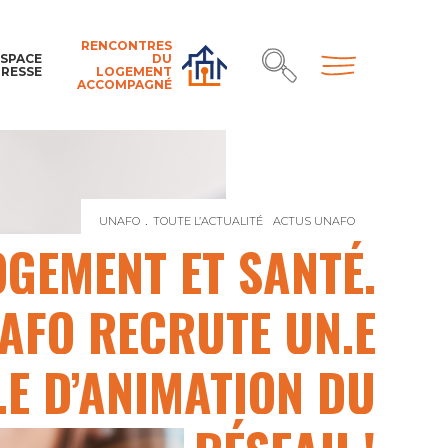
RENCONTRES
ESPACE
DU
PRESSE
LOGEMENT
ACCOMPAGNÉ
UNAFO
TOUTE L’ACTUALITÉ
ACTUS UNAFO
LOGEMENT ET 
OGEMENT ET SANTÉ,
NAFO RECRUTE UN.E
E D’ANIMATION DU