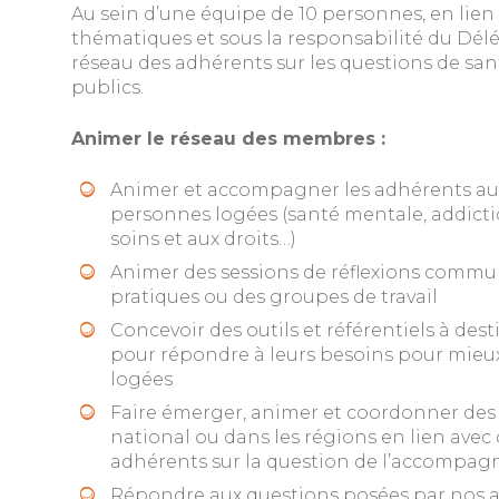
Au sein d’une équipe de 10 personnes, en lien
thématiques et sous la responsabilité du Dél
réseau des adhérents sur les questions de s
publics.
Animer le réseau des membres :
Animer et accompagner les adhérents aut
personnes logées (santé mentale, addictio
soins et aux droits…)
Animer des sessions de réflexions comm
pratiques ou des groupes de travail
Concevoir des outils et référentiels à des
pour répondre à leurs besoins pour mie
logées
Faire émerger, animer et coordonner des p
national ou dans les régions en lien avec
adhérents sur la question de l’accompa
Répondre aux questions posées par nos a