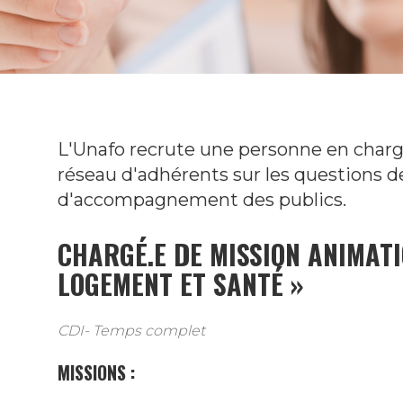
L'Unafo recrute une personne en charg
réseau d'adhérents sur les questions d
d'accompagnement des publics.
CHARGÉ.E DE MISSION ANIMAT
LOGEMENT ET SANTÉ »
CDI- Temps complet
MISSIONS :