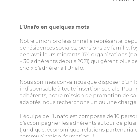
L’Unafo en quelques mots
Notre union professionnelle représente, depui
de résidences sociales, pensions de famille, foy
de travailleurs migrants. 174 organisations 
+ 30 adhérents depuis 2021) qui gèrent plus de
choix d’adhérer à l’Unafo.
Nous sommes convaincus que disposer d’un lo
indispensable à toute insertion sociale. Pour
adhérents, notre mission de promotion de sol
adaptés, nous recherchons un ou une chargé(
L’équipe de l’Unafo est composée de 10 personn
d’accompagner les adhérents autour de plus
(juridique, économique, relations partenariales
communication, formation…).