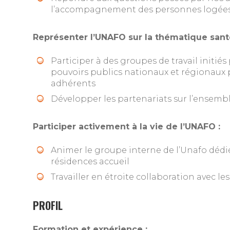
l’accompagnement des personnes logée
Représenter l’UNAFO sur la thématique sant
Participer à des groupes de travail initiés
pouvoirs publics nationaux et régionaux 
adhérents
Développer les partenariats sur l’ensemble
Participer activement à la vie de l’UNAFO :
Animer le groupe interne de l’Unafo dédié
résidences accueil
Travailler en étroite collaboration avec le
PROFIL
Formation et expérience :