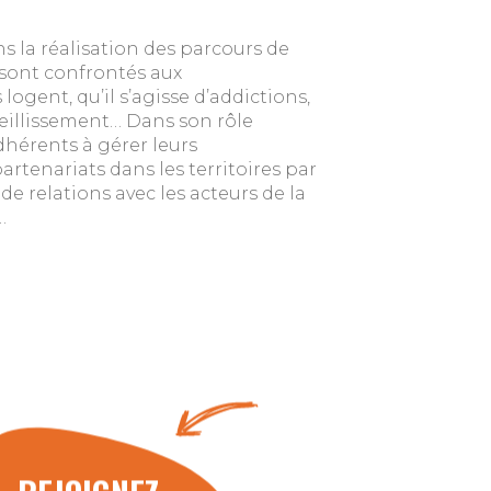
 la réalisation des parcours de
 sont confrontés aux
ogent, qu’il s’agisse d’addictions,
ieillissement… Dans son rôle
hérents à gérer leurs
enariats dans les territoires par
 de relations avec les acteurs de la
…
REJOIGNEZ-