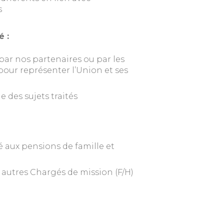
s
é :
 par nos partenaires ou par les
pour représenter l’Union et ses
 des sujets traités
 aux pensions de famille et
s autres Chargés de mission (F/H)