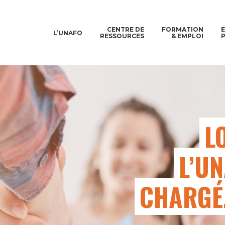
CENTRE DE
FORMATION
L’UNAFO
RESSOURCES
& EMPLOI
L
L’U
CHARGÉ.