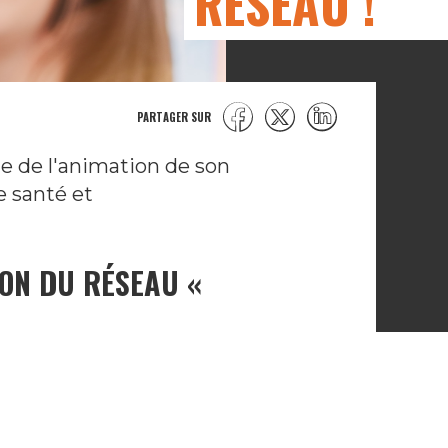
RÉSEAU !
PARTAGER SUR
e de l'animation de son
e santé et
ION DU RÉSEAU «