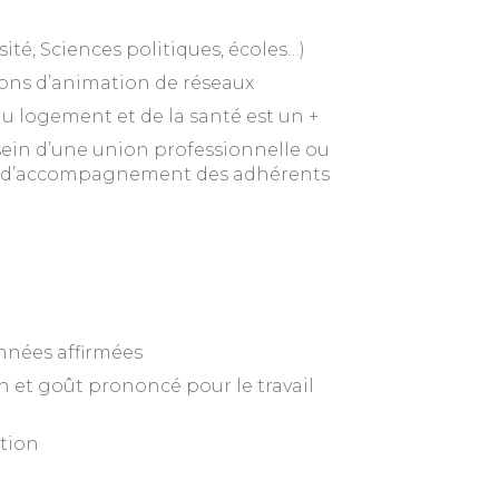
té, Sciences politiques, écoles…)
ons d’animation de réseaux
du logement et de la santé est un +
ein d’une union professionnelle ou
ons d’accompagnement des adhérents
onnées affirmées
 et goût prononcé pour le travail
ction