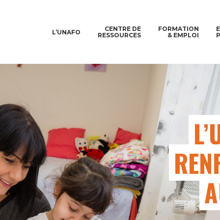
CENTRE DE
FORMATION
L’UNAFO
RESSOURCES
& EMPLOI
L’
REN
A