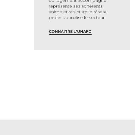
du logement accompagné,
représente ses adhérents,
anime et structure le réseau,
professionnalise le secteur.
CONNAÎTRE L'UNAFO