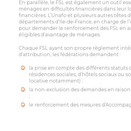
En parallèle, le FSL est également un outil es
ménages en difficultés financières dans leur lo
financières. L’Unafo et plusieurs autres têtes d
départements d’Ile-de-France, en charge de l
pour demander le renforcement des FSL en am
éligibles d’avantage de ménages.
Chaque FSL ayant son propre règlement intéri
d’attribution, les fédérations demandent :
la prise en compte des différents statuts
résidences sociales, d’hôtels sociaux ou 
locative notamment) ;
la non-exclusion des demandes en raison
;
le renforcement des mesures d’Accompa