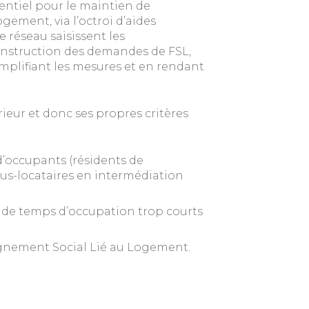
sentiel pour le maintien de
gement, via l’octroi d’aides
e réseau saisissent les
’instruction des demandes de FSL,
plifiant les mesures et en rendant
eur et donc ses propres critères
 d’occupants (résidents de
sous-locataires en intermédiation
 de temps d’occupation trop courts
gnement Social Lié au Logement.