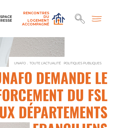
RENCONTRES
ESPACE
DU
PRESSE
LOGEMENT
ACCOMPAGNÉ
UNAFO
TOUTE L’ACTUALITÉ
POLITIQUES PUBLIQUES
L’UNAFO DEM
UNAFO DEMANDE LE
FORCEMENT DU FSL
UX DÉPARTEMENTS