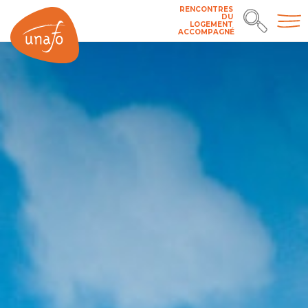
RENCONTRES
DU
LOGEMENT
ACCOMPAGNÉ