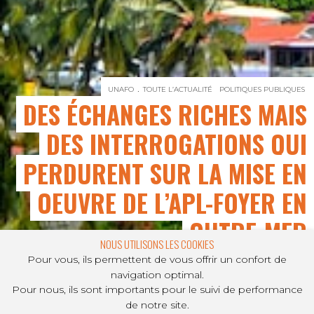
UNAFO
TOUTE L’ACTUALITÉ
POLITIQUES PUBLIQUES
DES ÉCHANGES RICHES MAIS
DES INTERROGATIONS QUI
PERDURENT SUR LA MISE EN
OEUVRE DE L’APL-FOYER EN
OUTRE-MER
NOUS UTILISONS LES COOKIES
Pour vous, ils permettent de vous offrir un confort de
navigation optimal.
Pour nous, ils sont importants pour le suivi de performance
PARTAGER SUR
de notre site.