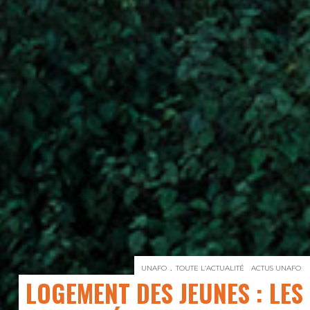
UNAFO
TOUTE L’ACTUALITÉ
ACTUS UNAFO
LOGEMENT DES JEUNES : LES