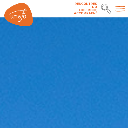
RENCONTRES
DU
LOGEMENT
ACCOMPAGNÉ