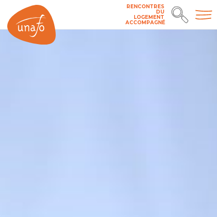
RENCONTRES
DU
LOGEMENT
ACCOMPAGNÉ