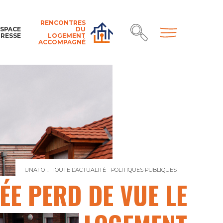
RENCONTRES
ESPACE
DU
PRESSE
LOGEMENT
ACCOMPAGNÉ
UNAFO
TOUTE L’ACTUALITÉ
POLITIQUES PUBLIQUES
L’ELYSÉE PER
SÉE PERD DE VUE LE