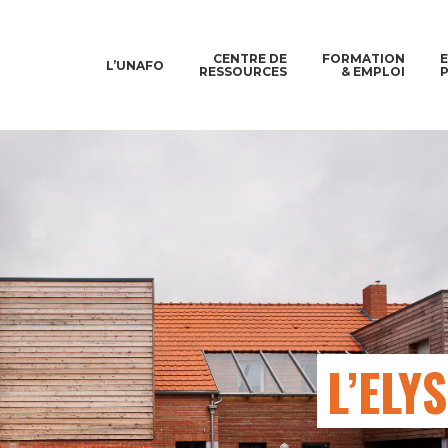
CENTRE DE
FORMATION
L’UNAFO
RESSOURCES
& EMPLOI
L’ELY