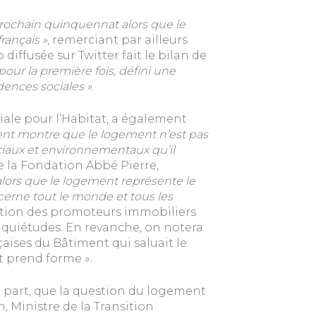
prochain quinquennat alors que le
rançais »
, remerciant par ailleurs
iffusée sur Twitter fait le bilan de
pour la première fois, défini une
dences sociales »
.
ale pour l’Habitat, a également
nt montre que le logement n’est pas
ciaux et environnementaux qu’il
e la Fondation Abbé Pierre,
lors que le logement représente le
rne tout le monde et tous les
ration des promoteurs immobiliers
quiétudes. En revanche, on notera
aises du Bâtiment qui saluait le
t prend forme ».
ne part, que la question du logement
 Ministre de la Transition