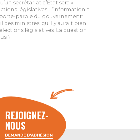
u’un secrétariat d’Etat sera «
ctions législatives. L’information a
le porte-parole du gouvernement:
l des ministres, qu’il y aurait bien
élections législatives. La question
us ?
REJOIGNEZ-
NOUS
DEMANDE D'ADHÉSION