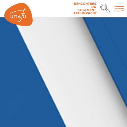
RENCONTRES
DU
LOGEMENT
ACCOMPAGNÉ