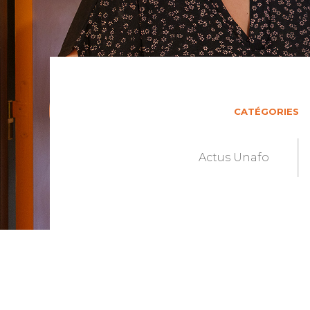
CATÉGORIES
Actus Unafo