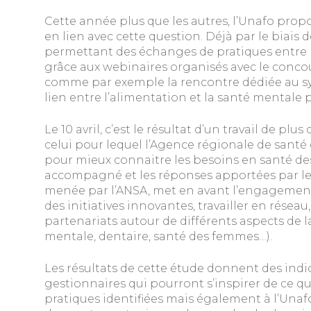
Cette année plus que les autres, l’Unafo pro
en lien avec cette question. Déjà par le biais 
permettant des échanges de pratiques entre 
grâce aux webinaires organisés avec le concou
comme par exemple la rencontre dédiée au sy
lien entre l’alimentation et la santé mentale pr
Le 10 avril, c’est le résultat d’un travail de pl
celui pour lequel l’Agence régionale de santé 
pour mieux connaitre les besoins en santé d
accompagné et les réponses apportées par les
menée par l’ANSA, met en avant l’engagement
des initiatives innovantes, travailler en réseau
partenariats autour de différents aspects de l
mentale, dentaire, santé des femmes…).
Les résultats de cette étude donnent des indica
gestionnaires qui pourront s’inspirer de ce qu
pratiques identifiées mais également à l’Unaf