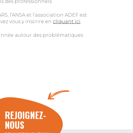
s des professionnels.
ARS, l’ANSA et l’association ADEF est
vez vous y inscrire en
cliquant ici
.
l’année autour des problématiques
REJOIGNEZ-
NOUS