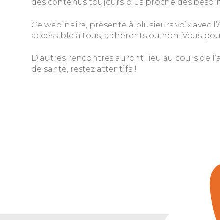
des contenus toujours plus proche des besoin
Ce webinaire, présenté à plusieurs voix avec l’
accessible à tous, adhérents ou non. Vous pou
D’autres rencontres auront lieu au cours de 
de santé, restez attentifs !