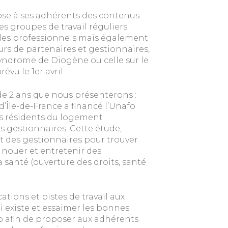
pose à ses adhérents des contenus
des groupes de travail réguliers
les professionnels mais également
rs de partenaires et gestionnaires,
ndrome de Diogène ou celle sur le
évu le 1er avril.
us de 2 ans que nous présenterons :
d’Île-de-France a financé l’Unafo
es résidents du logement
 gestionnaires. Cette étude,
 des gestionnaires pour trouver
, nouer et entretenir des
a santé (ouverture des droits, santé
tions et pistes de travail aux
i existe et essaimer les bonnes
o afin de proposer aux adhérents