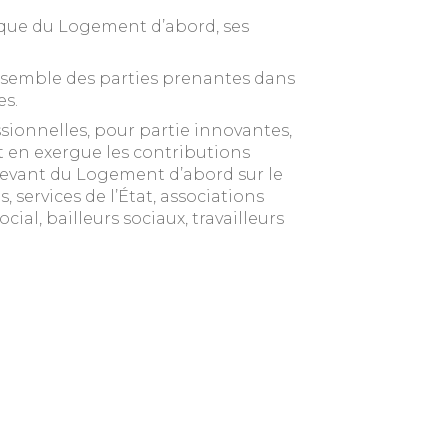
ique du Logement d’abord, ses
nsemble des parties prenantes dans
es.
ssionnelles, pour partie innovantes,
t en exergue les contributions
elevant du Logement d’abord sur le
es, services de l’État, associations
cial, bailleurs sociaux, travailleurs