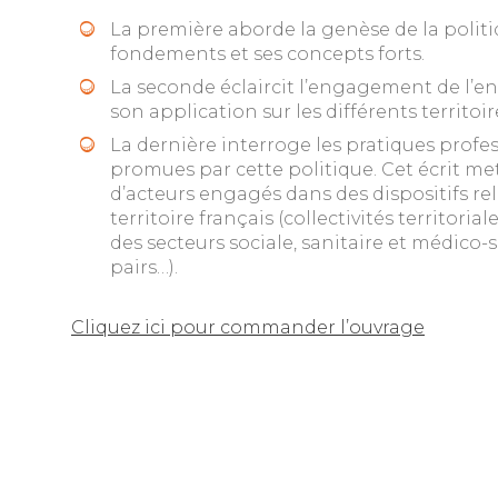
La première aborde la genèse de la polit
fondements et ses concepts forts.
La seconde éclaircit l’engagement de l’e
son application sur les différents territoir
La dernière interroge les pratiques profe
promues par cette politique. Cet écrit me
d’acteurs engagés dans des dispositifs r
territoire français (collectivités territorial
des secteurs sociale, sanitaire et médico-so
pairs…).
Cliquez ici pour commander l’ouvrage