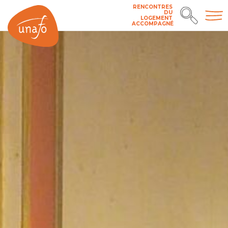
RENCONTRES
DU
LOGEMENT
ACCOMPAGNÉ