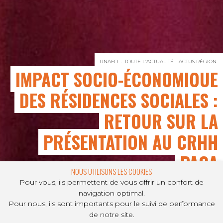
UNAFO
TOUTE L’ACTUALITÉ
ACTUS RÉGION
IMPACT SOCIO-ÉCONOMIQUE
DES RÉSIDENCES SOCIALES :
RETOUR SUR LA
PRÉSENTATION AU CRHH
PACA
NOUS UTILISONS LES COOKIES
Pour vous, ils permettent de vous offrir un confort de
navigation optimal.
Pour nous, ils sont importants pour le suivi de performance
PARTAGER SUR
de notre site.