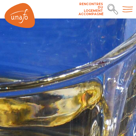
RENCONTRES
DU
LOGEMENT
ACCOMPAGNÉ