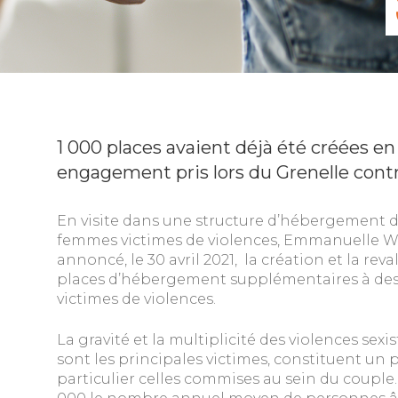
1 000 places avaient déjà été créées en 
engagement pris lors du Grenelle contr
En visite dans une structure d’hébergement d’
femmes victimes de violences, Emmanuelle W
annoncé, le 30 avril 2021, la création et la re
places d’hébergement supplémentaires à dest
victimes de violences.
La gravité et la multiplicité des violences sexi
sont les principales victimes, constituent u
particulier celles commises au sein du couple