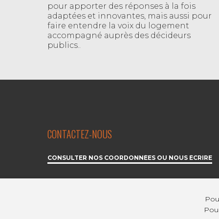
pour apporter des réponses à la fois
adaptées et innovantes, mais aussi pour
faire entendre la voix du logement
accompagné auprès des décideurs
publics..
CONTACTEZ-NOUS
CONSULTER NOS COORDONNÉES OU NOUS ÉCRIRE
Pour
Pour
ESPACE PRESSE
MENTIONS LÉGALES
CR