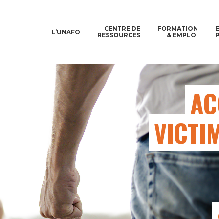
CENTRE DE
FORMATION
L’UNAFO
RESSOURCES
& EMPLOI
AC
VICTIM