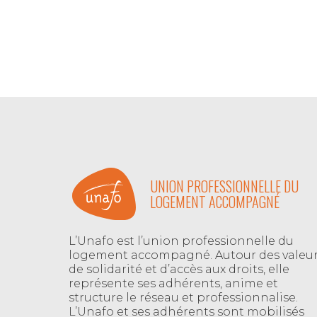
UNION PROFESSIONNELLE DU
LOGEMENT ACCOMPAGNÉ
L’Unafo est l’union professionnelle du
logement accompagné. Autour des valeu
de solidarité et d’accès aux droits, elle
représente ses adhérents, anime et
structure le réseau et professionnalise.
L’Unafo et ses adhérents sont mobilisés