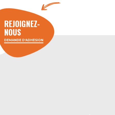
REJOIGNEZ-
NOUS
DEMANDE D'ADHÉSION