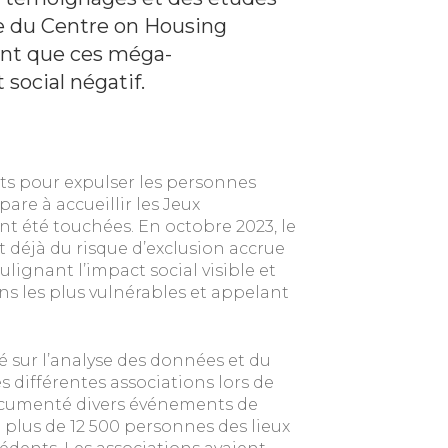
que du Centre on Housing
ent que ces méga-
social négatif.
rts pour expulser les personnes
pare à accueillir les Jeux
nt été touchées. En octobre 2023, le
ait déjà du risque d’exclusion accrue
lignant l’impact social visible et
ns les plus vulnérables et appelant
 sur l’analyse des données et du
es différentes associations lors de
 documenté divers événements de
 plus de 12 500 personnes des lieux