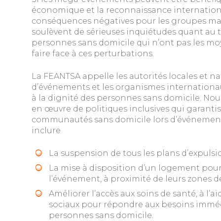
économique et la reconnaissance internationa
conséquences négatives pour les groupes mar
soulèvent de sérieuses inquiétudes quant au t
personnes sans domicile qui n’ont pas les mo
faire face à ces perturbations.
La FEANTSA appelle les autorités locales et na
d’événements et les organismes internationaux
à la dignité des personnes sans domicile. N
en œuvre de politiques inclusives qui garantis
communautés sans domicile lors d’événement
inclure
La suspension de tous les plans d’expulsi
La mise à disposition d’un logement pou
l’événement, à proximité de leurs zones d
Améliorer l’accès aux soins de santé, à l’a
sociaux pour répondre aux besoins imméd
personnes sans domicile.