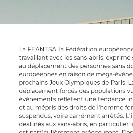
La FEANTSA, la Fédération européenne 
travaillant avec les sans-abris, exprim
au déplacement des personnes sans dom
européennes en raison de méga-événem
prochains Jeux Olympiques de Paris. La 
déplacement forcés des populations vul
événements reflètent une tendance inqu
et au mépris des droits de l'homme fo
suspendus, voire carrément arrêtés. L'i
destinés aux sans-abris, en particulier l
est particulièrement préoccupant. De