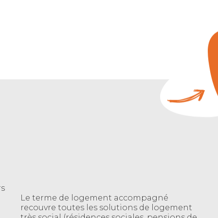
rs
Le terme de logement accompagné
recouvre toutes les solutions de logement
très social (résidences sociales, pensions de