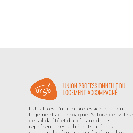
UNION PROFESSIONNELLE DU
LOGEMENT ACCOMPAGNÉ
L’Unafo est l’union professionnelle du
logement accompagné. Autour des valeu
de solidarité et d’accès aux droits, elle
représente ses adhérents, anime et
structure le réseau et professionnalise.