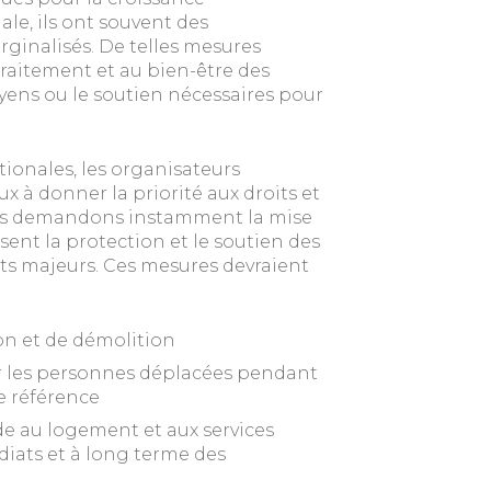
le, ils ont souvent des
ginalisés. De telles mesures
raitement et au bien-être des
yens ou le soutien nécessaires pour
tionales, les organisateurs
 à donner la priorité aux droits et
ous demandons instamment la mise
sent la protection et le soutien des
s majeurs. Ces mesures devraient
on et de démolition
r les personnes déplacées pendant
e référence
ide au logement et aux services
iats et à long terme des