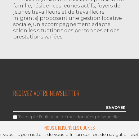
famille, résidences jeunes actifs, foyers de
jeunes travailleurs et de travailleurs
migrants) proposant une gestion locative
sociale, un accompagnement adapté
selon les situations des personnes et des
prestations variées.
RECEVEZ VOTRE NEWSLETTER
J'accepte l'utilisation de mes données personnelles.
Lire plus
.
NOUS UTILISONS LES COOKIES
 vous, ils permettent de vous offrir un confort de navigation opt