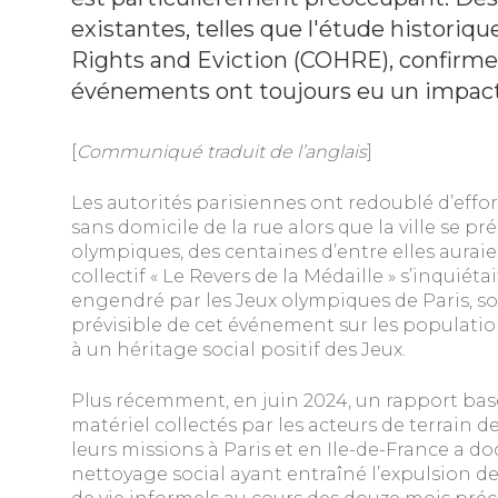
existantes, telles que l'étude histori
Rights and Eviction (COHRE), confirm
événements ont toujours eu un impact 
[
Communiqué traduit de l’anglais
]
Les autorités parisiennes ont redoublé d’effo
sans domicile de la rue alors que la ville se pré
olympiques, des centaines d’entre elles auraie
collectif « Le Revers de la Médaille » s’inquiét
engendré par les Jeux olympiques de Paris, sou
prévisible de cet événement sur les populatio
à un héritage social positif des Jeux.
Plus récemment, en juin 2024, un rapport basé
matériel collectés par les acteurs de terrain d
leurs missions à Paris et en Ile-de-France a
nettoyage social ayant entraîné l’expulsion de