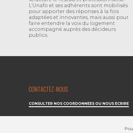
L’Unafo et ses adhérents sont mobilisés
pour apporter des réponses à la fois
adaptées et innovantes, mais aussi pour
faire entendre la voix du logement
accompagné auprès des décideurs
publics..
CONTACTEZ-NOUS
CONSULTER NOS COORDONNÉES OU NOUS ÉCRIRE
Pour