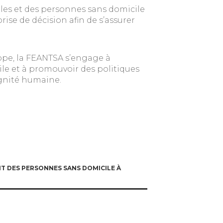
les et des personnes sans domicile
rise de décision afin de s’assurer
rope, la FEANTSA s’engage à
le et à promouvoir des politiques
ignité humaine.
T DES PERSONNES SANS DOMICILE À