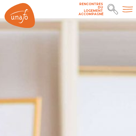
RENCONTRES
DU
LOGEMENT
ACCOMPAGNÉ