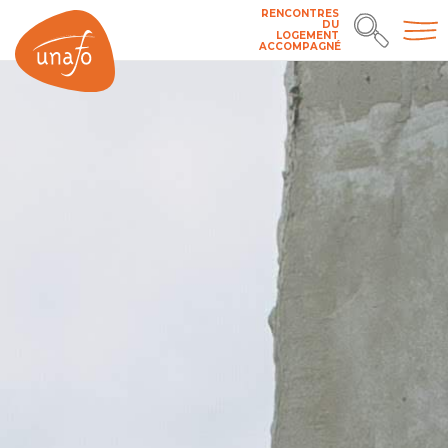
RENCONTRES
DU
LOGEMENT
ACCOMPAGNÉ