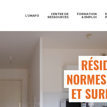
CENTRE DE
FORMATION
L’UNAFO
RESSOURCES
& EMPLOI
RÉSI
NORMES
ET SUR