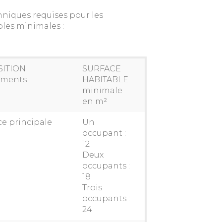
chniques requises pour les
bles minimales :
ITION
SURFACE
ements
HABITABLE
minimale
en m²
e principale
Un
occupant :
12
Deux
occupants :
18
Trois
occupants :
24