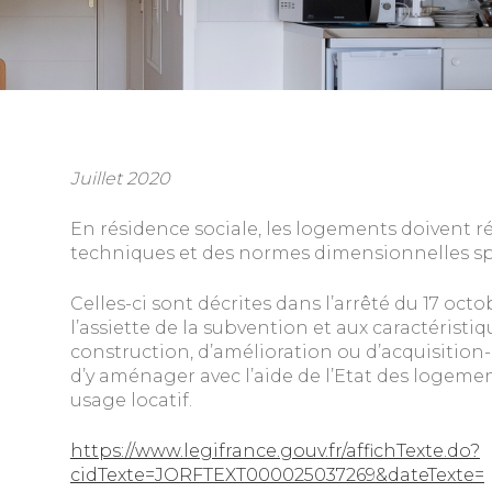
Juillet 2020
En résidence sociale, les logements doivent r
techniques et des normes dimensionnelles sp
Celles-ci sont décrites dans l’arrêté du 17 octob
l’assiette de la subvention et aux caractérist
construction, d’amélioration ou d’acquisitio
d’y aménager avec l’aide de l’Etat des logeme
usage locatif.
https://www.legifrance.gouv.fr/affichTexte.do?
cidTexte=JORFTEXT000025037269&dateTexte=