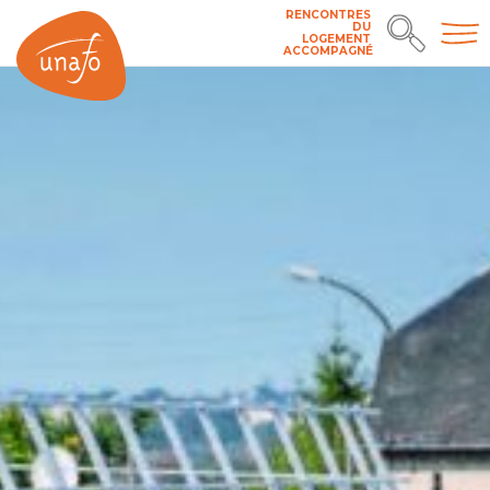
RENCONTRES
DU
LOGEMENT
ACCOMPAGNÉ