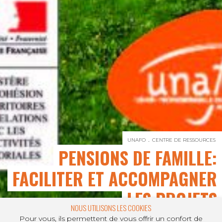
UNAFO
CENTRE DE RESSOURCES
PENSIONS DE FAMILLE:
FACILITER ET ACCOMPAGNER
LES PROJETS
NOUS UTILISONS LES COOKIES
Pour vous, ils permettent de vous offrir un confort de