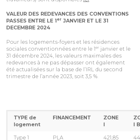
VALEUR DES REDEVANCES DES CONVENTIONS
er
PASSES ENTRE LE 1
JANVIER ET LE 31
DECEMBRE 2024
Pour les logements-foyers et les résidences
er
sociales conventionnées entre le 1
janvier et le
31 décembre 2024, les valeurs maximales des
redevances à ne pas dépasser ont également
été actualisées sur la base de l’IRL du second
trimestre de l’année 2023, soit 3,5 %.
TYPE de
FINANCEMENT
ZONE
Z
logement
I
I 
Type 1
PLA
421,85
44