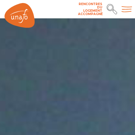
RENCONTRES
DU
LOGEMENT
ACCOMPAGNÉ