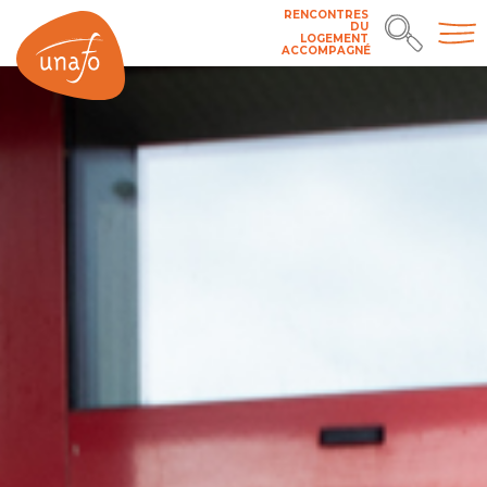
RENCONTRES
DU
LOGEMENT
ACCOMPAGNÉ