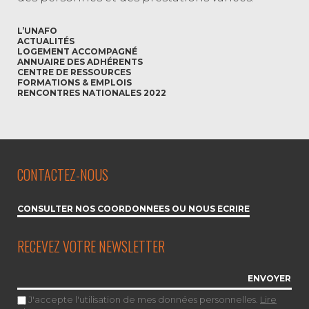
L’UNAFO
ACTUALITÉS
LOGEMENT ACCOMPAGNÉ
ANNUAIRE DES ADHÉRENTS
CENTRE DE RESSOURCES
FORMATIONS & EMPLOIS
RENCONTRES NATIONALES 2022
CONTACTEZ-NOUS
CONSULTER NOS COORDONNÉES OU NOUS ÉCRIRE
RECEVEZ VOTRE NEWSLETTER
J'accepte l'utilisation de mes données personnelles.
Lire