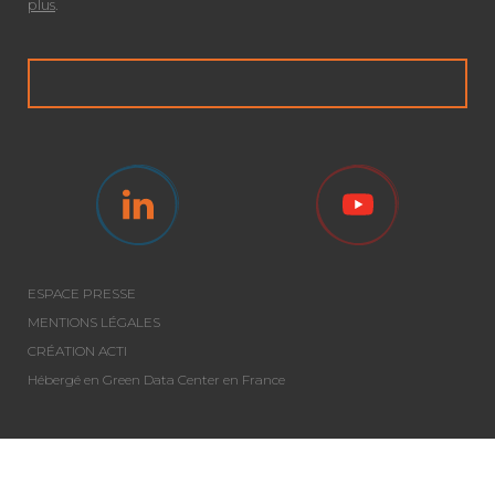
plus
.
ESPACE PRESSE
MENTIONS LÉGALES
CRÉATION ACTI
Hébergé en Green Data Center en France