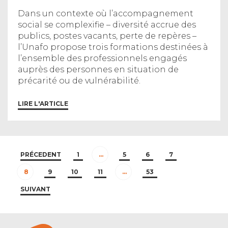
Dans un contexte où l’accompagnement
social se complexifie – diversité accrue des
publics, postes vacants, perte de repères –
l’Unafo propose trois formations destinées à
l’ensemble des professionnels engagés
auprès des personnes en situation de
précarité ou de vulnérabilité.
LIRE L'ARTICLE
PRÉCEDENT
1
…
5
6
7
8
9
10
11
…
53
SUIVANT