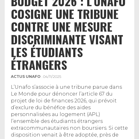
BUDGET 2026 : L’UNAFO
COSIGNE UNE TRIBUNE
CONTRE UNE MESURE
DISCRIMINANTE VISANT
LES ÉTUDIANTS
ÉTRANGERS
ACTUS UNAFO
. 04/11/2025
L’Unafo s’associe à une tribune parue dans
Le Monde pour dénoncer l’article 67 du
projet de loi de finances 2026, qui prévoit
d’exclure du bénéfice des aides
personnalisées au logement (APL)
l’ensemble des étudiants étrangers
extracommunautaires non boursiers. Si cette
disposition venait à être adoptée, près de