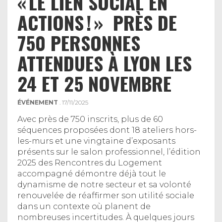
« LE LIEN SOCIAL EN
ACTIONS ! » PRÈS DE
750 PERSONNES
ATTENDUES À LYON LES
24 ET 25 NOVEMBRE
ÉVÉNEMENT
. 17/11/2025
Avec près de 750 inscrits, plus de 60
séquences proposées dont 18 ateliers hors-
les-murs et une vingtaine d’exposants
présents sur le salon professionnel, l’édition
2025 des Rencontres du Logement
accompagné démontre déjà tout le
dynamisme de notre secteur et sa volonté
renouvelée de réaffirmer son utilité sociale
dans un contexte où planent de
nombreuses incertitudes. À quelques jours