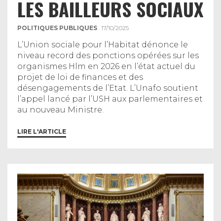
LES BAILLEURS SOCIAUX
POLITIQUES PUBLIQUES
. 17/10/2025
L’Union sociale pour l’Habitat dénonce le
niveau record des ponctions opérées sur les
organismes Hlm en 2026 en l’état actuel du
projet de loi de finances et des
désengagements de l’Etat. L’Unafo soutient
l’appel lancé par l’USH aux parlementaires et
au nouveau Ministre.
LIRE L'ARTICLE