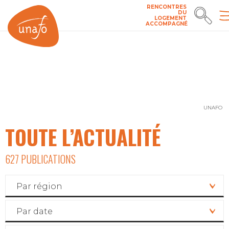
RENCONTRES
DU
LOGEMENT
ACCOMPAGNÉ
UNAFO
TOUTE L’ACTUALITÉ
627 PUBLICATIONS