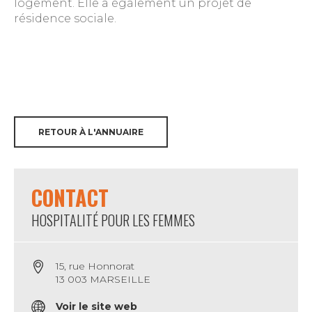
logement. Elle a également un projet de
résidence sociale.
RETOUR À L'ANNUAIRE
CONTACT
HOSPITALITÉ POUR LES FEMMES
15, rue Honnorat
13 003 MARSEILLE
Voir le site web