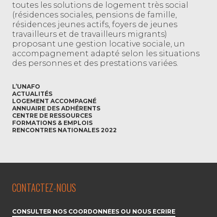
toutes les solutions de logement très social
(résidences sociales, pensions de famille,
résidences jeunes actifs, foyers de jeunes
travailleurs et de travailleurs migrants)
proposant une gestion locative sociale, un
accompagnement adapté selon les situations
des personnes et des prestations variées.
L’UNAFO
ACTUALITÉS
LOGEMENT ACCOMPAGNÉ
ANNUAIRE DES ADHÉRENTS
CENTRE DE RESSOURCES
FORMATIONS & EMPLOIS
RENCONTRES NATIONALES 2022
CONTACTEZ-NOUS
CONSULTER NOS COORDONNÉES OU NOUS ÉCRIRE