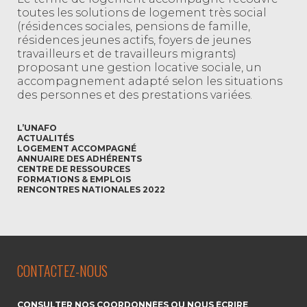
toutes les solutions de logement très social
(résidences sociales, pensions de famille,
résidences jeunes actifs, foyers de jeunes
travailleurs et de travailleurs migrants)
proposant une gestion locative sociale, un
accompagnement adapté selon les situations
des personnes et des prestations variées.
L’UNAFO
ACTUALITÉS
LOGEMENT ACCOMPAGNÉ
ANNUAIRE DES ADHÉRENTS
CENTRE DE RESSOURCES
FORMATIONS & EMPLOIS
RENCONTRES NATIONALES 2022
CONTACTEZ-NOUS
CONSULTER NOS COORDONNÉES OU NOUS ÉCRIRE